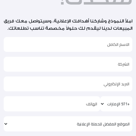
املأ النموذج وشاركنا أهدافك الإعلانية، وسيتواصل معك فريق
المبيعات لدينا ليقدم لك حلولاً مخصصة تناسب تطلعاتك.