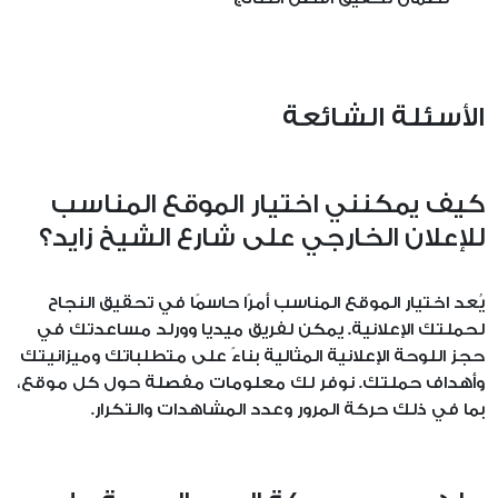
الأسئلة الشائعة
كيف يمكنني اختيار الموقع المناسب
للإعلان الخارجي على شارع الشيخ زايد؟
يُعد اختيار الموقع المناسب أمرًا حاسمًا في تحقيق النجاح
لحملتك الإعلانية. يمكن لفريق ميديا وورلد مساعدتك في
حجز اللوحة الإعلانية المثالية بناءً على متطلباتك وميزانيتك
وأهداف حملتك. نوفر لك معلومات مفصلة حول كل موقع،
بما في ذلك حركة المرور وعدد المشاهدات والتكرار.