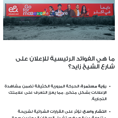
ما هي الفوائد الرئيسية للإعلان على
شارع الشيخ زايد؟
رؤية مستمرة:
الحركة المرورية الكثيفة تضمن مشاهدة
الإعلانات بشكل متكرر، مما يعزز التعرف على علامتك
التجارية.
انتشار واسع:
تؤثر على القرارات الشرائية لشريحة
متنوعة من الجمهور تشمل السكان المحليين ورجال