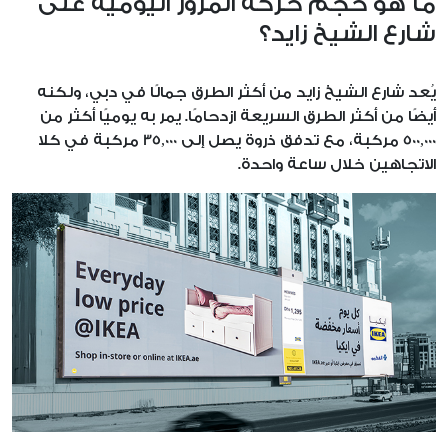
ما هو حجم حركة المرور اليومية على
شارع الشيخ زايد؟
يُعد شارع الشيخ زايد من أكثر الطرق جمالًا في دبي، ولكنه
أيضًا من أكثر الطرق السريعة ازدحامًا. يمر به يوميًا أكثر من
500,000 مركبة، مع تدفق ذروة يصل إلى 35,000 مركبة في كلا
الاتجاهين خلال ساعة واحدة.