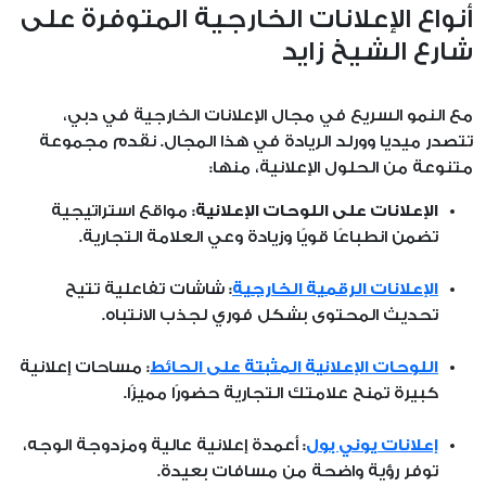
أنواع الإعلانات الخارجية المتوفرة على
شارع الشيخ زايد
مع النمو السريع في مجال الإعلانات الخارجية في دبي،
تتصدر ميديا وورلد الريادة في هذا المجال. نقدم مجموعة
متنوعة من الحلول الإعلانية، منها:
الإعلانات على اللوحات الإعلانية:
مواقع استراتيجية
تضمن انطباعًا قويًا وزيادة وعي العلامة التجارية.
الإعلانات الرقمية الخارجية
:
شاشات تفاعلية تتيح
تحديث المحتوى بشكل فوري لجذب الانتباه.
اللوحات الإعلانية المثبتة على الحائط
:
مساحات إعلانية
كبيرة تمنح علامتك التجارية حضورًا مميزًا.
إعلانات يوني بول
:
أعمدة إعلانية عالية ومزدوجة الوجه،
توفر رؤية واضحة من مسافات بعيدة.