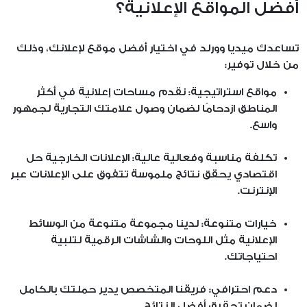
أفضل المواقع الإعلانية؟
تساعدك ميديا وورلد في اختيار أفضل موقع لإعلانك، وذلك
من خلال توفير:
مواقع استراتيجية: نقدم مساحات إعلانية في أكثر
المناطق ازدحامًا لضمان وصول علامتك التجارية لجمهور
واسع.
تكلفة مناسبة وفعالية عالية: الإعلانات الخارجية حل
اقتصادي يحقق نتائج ملموسة تتفوق على الإعلانات عبر
الإنترنت.
خيارات متنوعة: لدينا مجموعة متنوعة من الوسائط
الإعلانية مثل اللوحات والشاشات الرقمية لتلبية
احتياجاتك.
دعم احترافي: فريقنا المتخصص يدير حملتك بالكامل
لضمان تحقيق أفضل النتائج