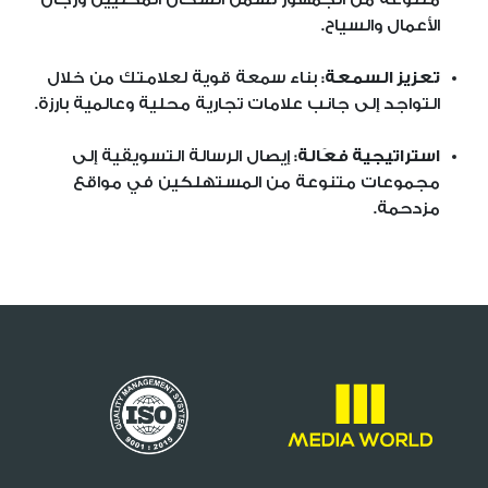
الأعمال والسياح.
تعزيز السمعة:
بناء سمعة قوية لعلامتك من خلال
التواجد إلى جانب علامات تجارية محلية وعالمية بارزة.
استراتيجية فعَالة:
إيصال الرسالة التسويقية إلى
مجموعات متنوعة من المستهلكين في مواقع
مزدحمة.