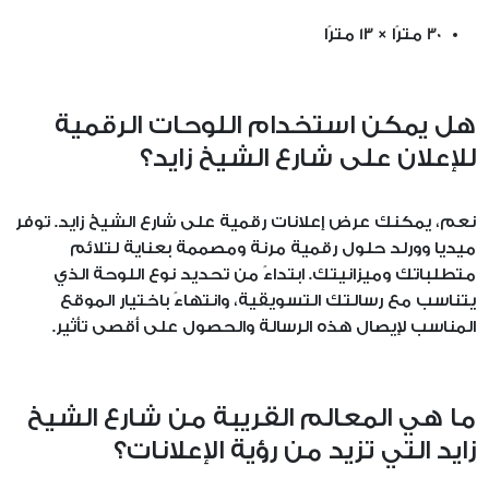
30 مترًا × 13 مترًا
هل يمكن استخدام اللوحات الرقمية
للإعلان على شارع الشيخ زايد؟
نعم، يمكنك عرض إعلانات رقمية على شارع الشيخ زايد. توفر
ميديا وورلد حلول رقمية مرنة ومصممة بعناية لتلائم
متطلباتك وميزانيتك. ابتداءً من تحديد نوع اللوحة الذي
يتناسب مع رسالتك التسويقية، وانتهاءً باختيار الموقع
المناسب لإيصال هذه الرسالة والحصول على أقصى تأثير.
ما هي المعالم القريبة من شارع الشيخ
زايد التي تزيد من رؤية الإعلانات؟