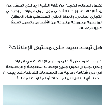
تشمل المعالم القريبة من شارع الشيخ زايد التي تُحسّن من
رؤية الإعلانات: برج خليفة، دبي مول، مول الإمارات، مركز دبي
التجاري العالمي، والمركز المالي. تستقطب هذه المواقع
المزدحمة مجموعة متنوعة من الأشخاص وتضمن تعرضًا
كبيرًا للإعلانات.
هل توجد قيود على محتوى الإعلانات؟
لا توجد قيود صارمة على محتوى الإعلانات في الإمارات،
ولكن يجب أن تكون جميع الإعلانات المعروضة أو المطبوعة
في دبي شفافة وخالية من المعلومات الخاطئة. كما يجب أن
تتجنب أي التباس بين المنتجات أو المقارنات المضللة.