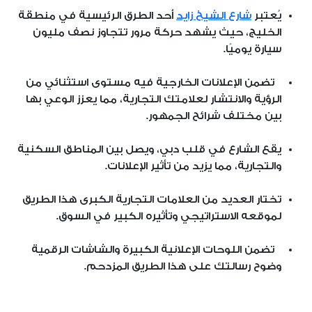
يُعتبر
شارع الشيخ زايد
أحد الطرق الرئيسية في منطقة
الخليج، حيث يشهد حركة مرور تتجاوز نصف مليون
سيارة يوميًا.
تضمن الإعلانات الخارجية فيه مستوى استثنائي من
الرؤية والانتشار لعلامتك التجارية، مما يعزز الوعي بها
بين مختلف شرائح الجمهور.
يقع الشارع في قلب دبي، ويصل بين المناطق السكنية
والتجارية، مما يزيد من تأثير الإعلانات.
تختار العديد من العلامات التجارية الكبرى هذا الطريق
لموقعه الاستراتيجي وتأثيره الكبير في السوق.
تضمن اللوحات الإعلانية الكبيرة والشاشات الرقمية
وضوح رسالتك على هذا الطريق المزدحم.