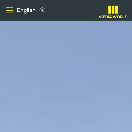
English
من نحن
الاعلانات الخارجية
عملاؤنا
ميديا
الوظائف
الاستفسارات