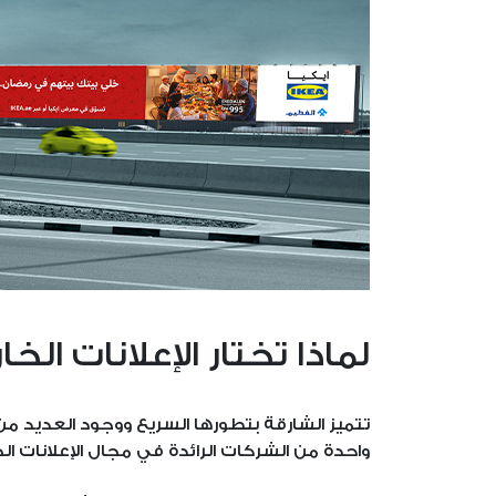
لماذا تختار الإعلانات ال
تتميز الشارقة بتطورها السريع ووجود العديد من 
واحدة من الشركات الرائدة في مجال الإعلانات الخارجية (OOH) في الشارقة، حيث نساعد الشركات على الوصول إلى عدد ك