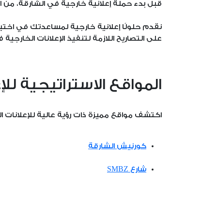
قبل بدء حملة إعلانية خارجية في الشارقة، من ال
نقدم حلولًا إعلانية خارجية لمساعدتك في اختي
على التصاريح اللازمة لتنفيذ الإعلانات الخارجية 
المواقع الاستراتيجية لل
اكتشف مواقع مميزة ذات رؤية عالية للإعلانات ا
كورنيش الشارقة
شارع SMBZ