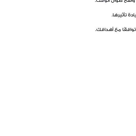
واسع طوال الوقت.
ة تأثيرها.
وافقًا مع أهدافك.