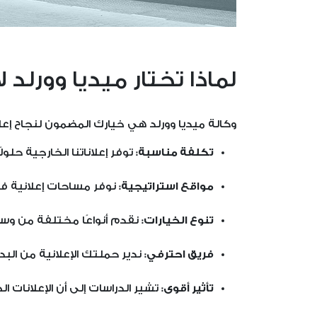
لماذا تختار ميديا وورلد 
وكالة ميديا وورلد هي خيارك المضمون لنجاح إعل
تكلفة مناسبة:
توفر إعلاناتنا الخارجية حل
مواقع استراتيجية:
نوفر مساحات إعلانية في
تنوع الخيارات:
نقدم أنواعًا مختلفة من وسائ
فريق احترفي:
ندير حملتك الإعلانية من البد
تأثير أقوى:
تشير الدراسات إلى أن الإعلانات الخ