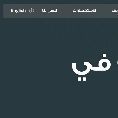
ئف
الاستفسارات
اتصل بنا
English
 في