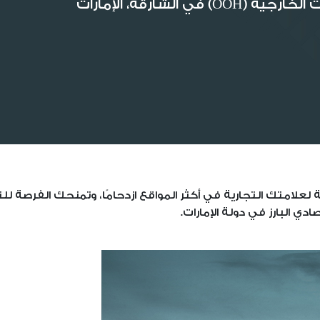
 الشارقة، الإمارات
ة لعلامتك التجارية في أكثر المواقع ازدحامًا، وتمنحك الفرصة 
ي البارز في دولة الإمارات.