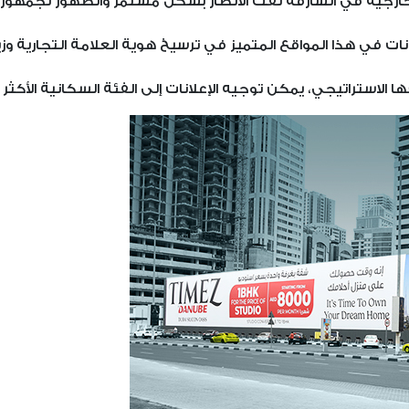
لخارجية في الشارقة لفت الأنظار بشكل مستمر والظهور لجمهور 
ات في هذا المواقع المتميز في ترسيخ هوية العلامة التجارية وزياد
لاستراتيجي، يمكن توجيه الإعلانات إلى الفئة السكانية الأكثر ت