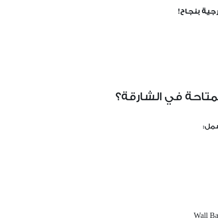
جية بنجاح!
المتاحة في الشارقة؟
شمل: