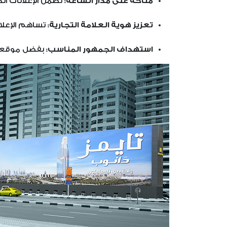
متاحة على مدار الساعة:
تضمن الإعلانات ا
تعزيز هوية العلامة التجارية:
تساهم الإعلان
استهداف الجمهور المناسب:
بفضل موقعها ا