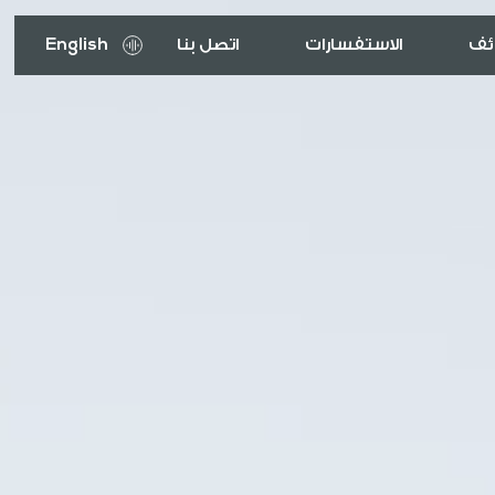
ئف
الاستفسارات
اتصل بنا
English