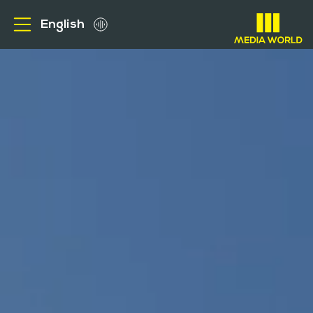
English
من نحن
الاعلانات الخارجية
عملاؤنا
ميديا
الوظائف
الاستفسارات