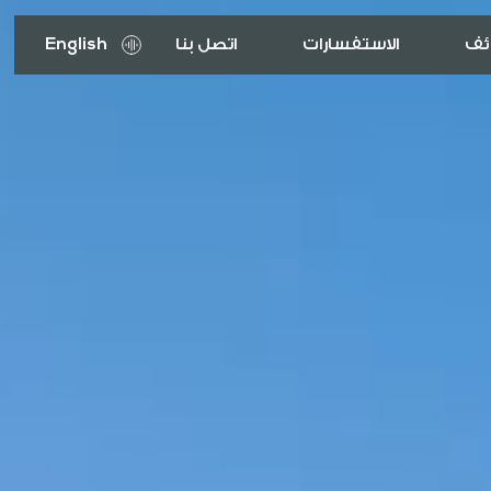
ئف
الاستفسارات
اتصل بنا
English