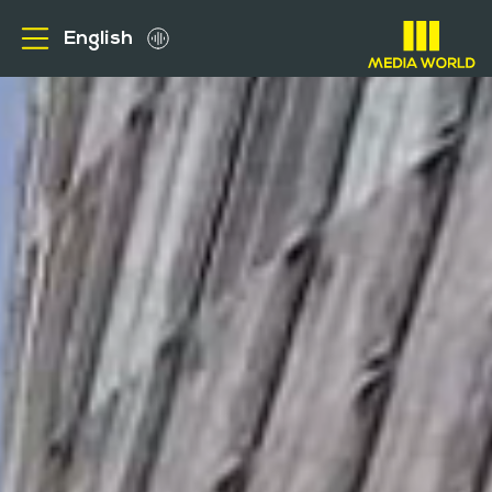
English
من نحن
الاعلانات الخارجية
عملاؤنا
ميديا
الوظائف
الاستفسارات