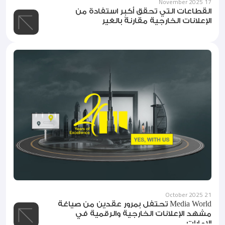
17 November 2025
القطاعات التي تحقق أكبر استفادة من
الإعلانات الخارجية مقارنةً بالغير
21 October 2025
Media World تحتفل بمرور عقدين من صياغة
مشهد الإعلانات الخارجية والرقمية في
الإمارات