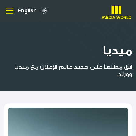
English
من نحن
ميديا
الاعلانات الخارجية
ابق مطلعاً على جديد عالم الإعلان مع ميديا
عملاؤنا
وورلد
ميديا
الوظائف
الاستفسارات