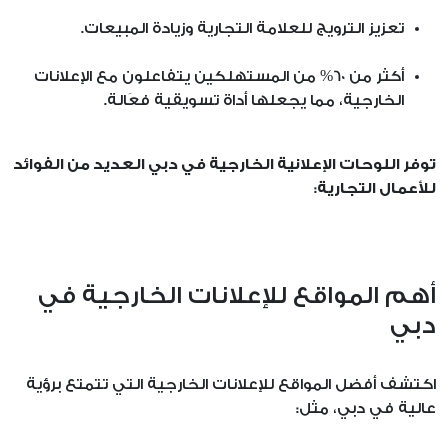
تعزيز الترويج للعلامة التجارية وزيادة المبيعات.
أكثر من 60% من المستهلكين يتفاعلون مع الإعلانات
الخارجية، مما يجعلها أداة تسويقية فعَالة.
توفر اللوحات الإعلانية الخارجية في دبي العديد من الفوائد
للأعمال التجارية:
أهم المواقع للإعلانات الخارجية في
دبي
اكتشف أفضل المواقع للإعلانات الخارجية التي تتمتع برؤية
عالية في دبي، مثل: