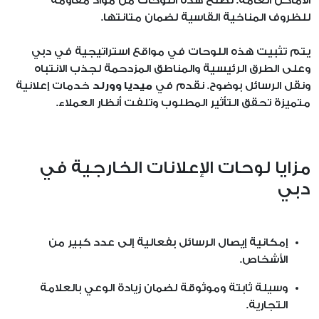
الأماكن العامة. تُصنع هذه اللوحات من مواد مقاومة
للظروف المناخية القاسية لضمان متانتها.
يتم تثبيت هذه اللوحات في مواقع استراتيجية في دبي
وعلى الطرق الرئيسية والمناطق المزدحمة لجذب الانتباه
ونقل الرسائل بوضوح. نقدم في
ميديا وورلد
خدمات إعلانية
متميزة تحقق التأثير المطلوب وتلفت أنظار العملاء.
مزايا لوحات الإعلانات الخارجية في
دبي
إمكانية إيصال الرسائل بفعالية إلى عدد كبير من
الأشخاص.
وسيلة ثابتة وموثوقة لضمان زيادة الوعي بالعلامة
التجارية.