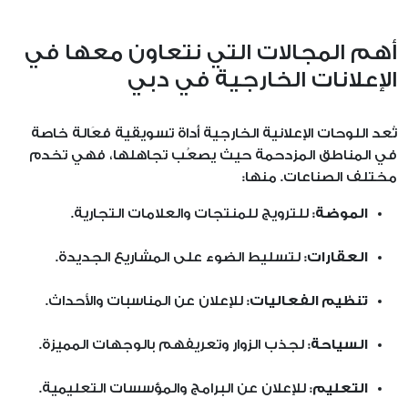
أهم المجالات التي نتعاون معها في
الإعلانات الخارجية في دبي
تُعد اللوحات الإعلانية الخارجية أداة تسويقية فعَالة خاصة
في المناطق المزدحمة حيث يصعُب تجاهلها، فهي تخدم
مختلف الصناعات. منها:
الموضة:
للترويج للمنتجات والعلامات التجارية.
العقارات:
لتسليط الضوء على المشاريع الجديدة.
تنظيم الفعاليات:
للإعلان عن المناسبات والأحداث.
السياحة:
لجذب الزوار وتعريفهم بالوجهات المميزة.
التعليم:
للإعلان عن البرامج والمؤسسات التعليمية.