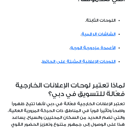
اللوحات الثابتة.
الشاشات الرقمية
.
الأعمدة مزدوجة الوجه
.
اللوحات الإعلانية المثبتة على الحائط
.
لماذا تعتبر لوحات الإعلانات الخارجية
فعّالة للتسويق في دبي؟
تعتبر الإعلانات الخارجية فعّالة في دبي لأنها تتيح ظهوراً
واضحاً وتأثيراً قوياً في المناطق ذات الحركة المرورية العالية،
والتي تضم العديد من السكان المحليين والسياح. يساعد
هذا على الوصول إلى جمهور متنوع وتعزيز الحضور القوي