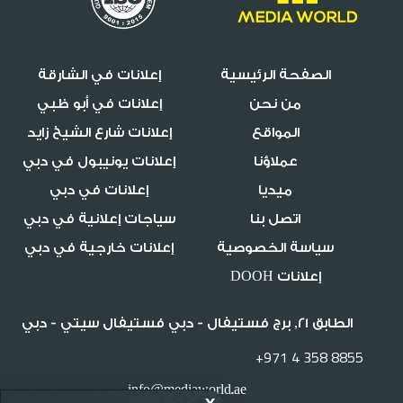
الصفحة الرئيسية
إعلانات في الشارقة
من نحن
إعلانات في أبو ظبي
المواقع
إعلانات شارع الشيخ زايد
عملاؤنا
إعلانات يونيبول في دبي
ميديا
إعلانات في دبي
اتصل بنا
سياجات إعلانية في دبي
سياسة الخصوصية
إعلانات خارجية في دبي
إعلانات DOOH
الطابق 21, برج فستيفال - دبي فستيفال سيتي - دبي
+971 4 358 8855
info@mediaworld.ae