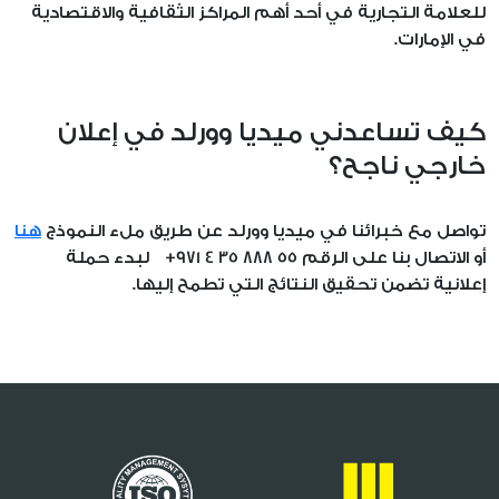
للعلامة التجارية في أحد أهم المراكز الثقافية والاقتصادية
في الإمارات.
كيف تساعدني ميديا وورلد في إعلان
خارجي ناجح؟
تواصل مع خبرائنا في ميديا وورلد عن طريق ملء النموذج
هنا
أو الاتصال بنا على الرقم 55 888 35 4 971+ لبدء حملة
إعلانية تضمن تحقيق النتائج التي تطمح إليها.