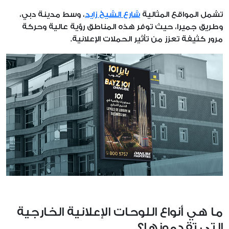
تشمل المواقع المثالية
شارع الشيخ زايد
، وسط مدينة دبي،
وطريق جميرا، حيث توفر هذه المناطق رؤية عالية وحركة
مرور كثيفة تعزز من تأثير الحملات الإعلانية.
ما هي أنواع اللوحات الإعلانية الخارجية
التي تقدمونها؟